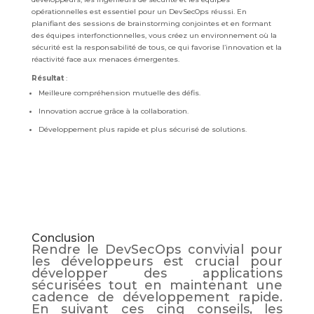
opérationnelles est essentiel pour un DevSecOps réussi. En
planifiant des sessions de brainstorming conjointes et en formant
des équipes interfonctionnelles, vous créez un environnement où la
sécurité est la responsabilité de tous, ce qui favorise l’innovation et la
réactivité face aux menaces émergentes.
Résultat
:
Meilleure compréhension mutuelle des défis.
Innovation accrue grâce à la collaboration.
Développement plus rapide et plus sécurisé de solutions.
Conclusion
Rendre le DevSecOps convivial pour
les développeurs est crucial pour
développer des applications
sécurisées tout en maintenant une
cadence de développement rapide.
En suivant ces cinq conseils, les