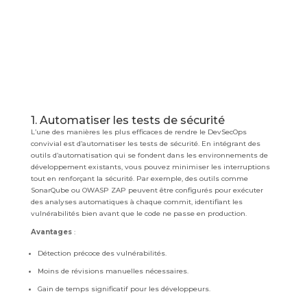
1. Automatiser les tests de sécurité
L’une des manières les plus efficaces de rendre le DevSecOps
convivial est d’automatiser les tests de sécurité. En intégrant des
outils d’automatisation qui se fondent dans les environnements de
développement existants, vous pouvez minimiser les interruptions
tout en renforçant la sécurité. Par exemple, des outils comme
SonarQube ou OWASP ZAP peuvent être configurés pour exécuter
des analyses automatiques à chaque commit, identifiant les
vulnérabilités bien avant que le code ne passe en production.
Avantages
:
Détection précoce des vulnérabilités.
Moins de révisions manuelles nécessaires.
Gain de temps significatif pour les développeurs.