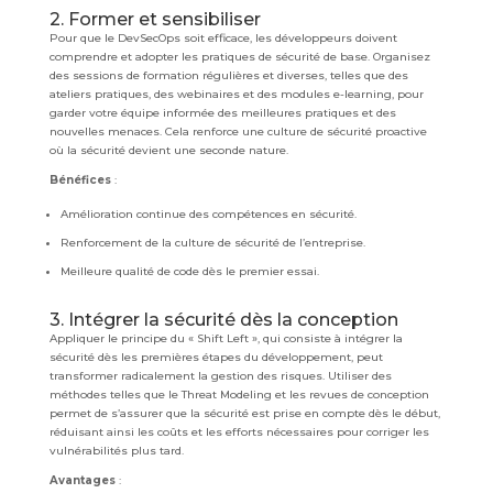
2. Former et sensibiliser
Pour que le DevSecOps soit efficace, les développeurs doivent
comprendre et adopter les pratiques de sécurité de base. Organisez
des sessions de formation régulières et diverses, telles que des
ateliers pratiques, des webinaires et des modules e-learning, pour
garder votre équipe informée des meilleures pratiques et des
nouvelles menaces. Cela renforce une culture de sécurité proactive
où la sécurité devient une seconde nature.
Bénéfices
:
Amélioration continue des compétences en sécurité.
Renforcement de la culture de sécurité de l’entreprise.
Meilleure qualité de code dès le premier essai.
3. Intégrer la sécurité dès la conception
Appliquer le principe du « Shift Left », qui consiste à intégrer la
sécurité dès les premières étapes du développement, peut
transformer radicalement la gestion des risques. Utiliser des
méthodes telles que le Threat Modeling et les revues de conception
permet de s’assurer que la sécurité est prise en compte dès le début,
réduisant ainsi les coûts et les efforts nécessaires pour corriger les
vulnérabilités plus tard.
Avantages
: